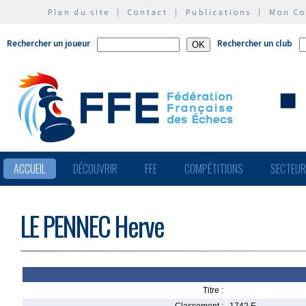
Plan du site
|
Contact
|
Publications
|
Mon C
Rechercher un joueur
Rechercher un club
ACCUEIL
DÉCOUVRIR
FFE
COMPÉTITIONS
SECTEU
LE PENNEC Herve
Titre :