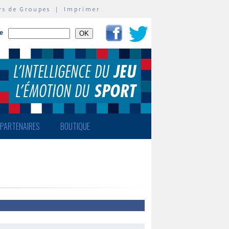
rs de Groupes
|
Imprimer
te
PARTENAIRES
BOUTIQUE