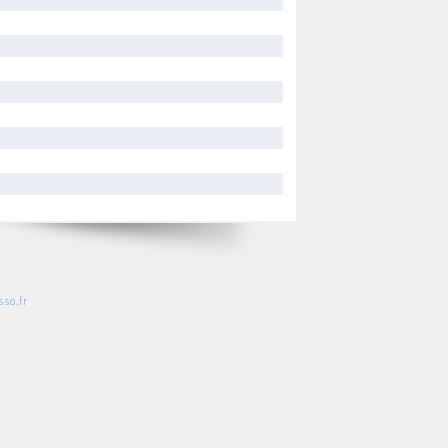
so.fr