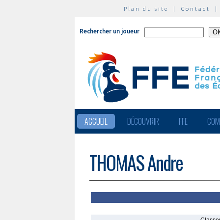
Plan du site
|
Contact
Rechercher un joueur
ACCUEIL
DÉCOUVRIR
FFE
COM
THOMAS Andre