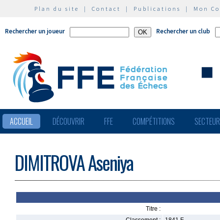
Plan du site
|
Contact
|
Publications
|
Mon C
Rechercher un joueur
Rechercher un club
ACCUEIL
DÉCOUVRIR
FFE
COMPÉTITIONS
SECTEU
DIMITROVA Aseniya
Titre :