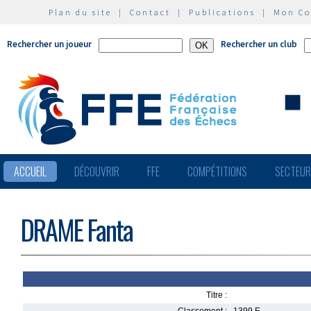
Plan du site
|
Contact
|
Publications
|
Mon C
Rechercher un joueur
Rechercher un club
ACCUEIL
DÉCOUVRIR
FFE
COMPÉTITIONS
SECTEU
DRAME Fanta
Titre :