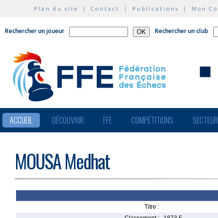
Plan du site
|
Contact
|
Publications
|
Mon C
Rechercher un joueur
Rechercher un club
ACCUEIL
DÉCOUVRIR
FFE
COMPÉTITIONS
SECTEU
MOUSA Medhat
Titre :