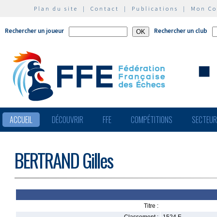
Plan du site
|
Contact
|
Publications
|
Mon C
Rechercher un joueur
Rechercher un club
ACCUEIL
DÉCOUVRIR
FFE
COMPÉTITIONS
SECTEU
BERTRAND Gilles
Titre :