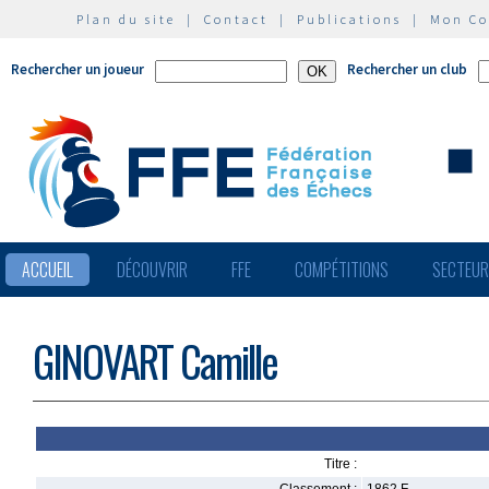
Plan du site
|
Contact
|
Publications
|
Mon C
Rechercher un joueur
Rechercher un club
ACCUEIL
DÉCOUVRIR
FFE
COMPÉTITIONS
SECTEU
GINOVART Camille
Titre :