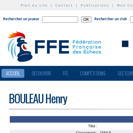
Plan du site
|
Contact
|
Publications
|
Mon C
Rechercher un joueur
Rechercher un club
ACCUEIL
DÉCOUVRIR
FFE
COMPÉTITIONS
SECTEU
BOULEAU Henry
Titre :