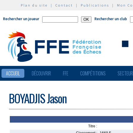
Plan du site
|
Contact
|
Publications
|
Mon C
Rechercher un joueur
Rechercher un club
ACCUEIL
DÉCOUVRIR
FFE
COMPÉTITIONS
SECTEU
BOYADJIS Jason
Titre :