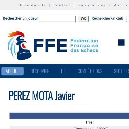
Plan du site
|
Contact
|
Publications
|
Mon C
Rechercher un joueur
Rechercher un club
ACCUEIL
DÉCOUVRIR
FFE
COMPÉTITIONS
SECTEU
PEREZ MOTA Javier
Titre :