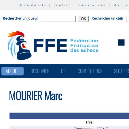
Plan du site
|
Contact
|
Publications
|
Mon C
Rechercher un joueur
Rechercher un club
ACCUEIL
DÉCOUVRIR
FFE
COMPÉTITIONS
SECTEU
MOURIER Marc
Titre :