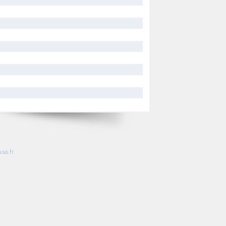
so.fr