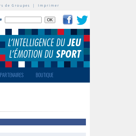
rs de Groupes
|
Imprimer
te
PARTENAIRES
BOUTIQUE