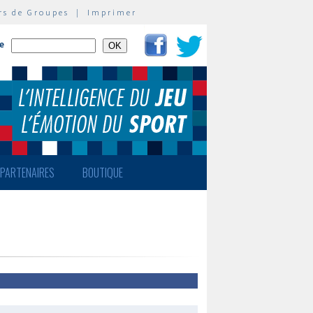
rs de Groupes
|
Imprimer
te
PARTENAIRES
BOUTIQUE