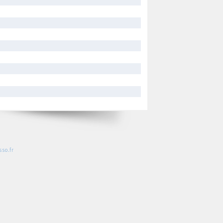
so.fr