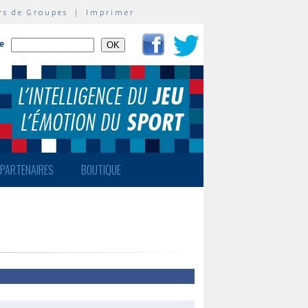
rs de Groupes
|
Imprimer
te
PARTENAIRES
BOUTIQUE