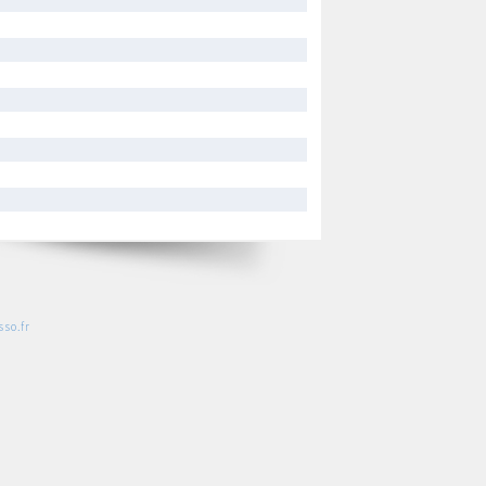
so.fr