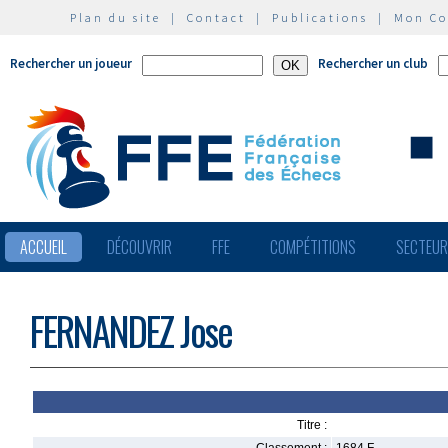
Plan du site
|
Contact
|
Publications
|
Mon C
Rechercher un joueur
Rechercher un club
ACCUEIL
DÉCOUVRIR
FFE
COMPÉTITIONS
SECTEU
FERNANDEZ Jose
Titre :