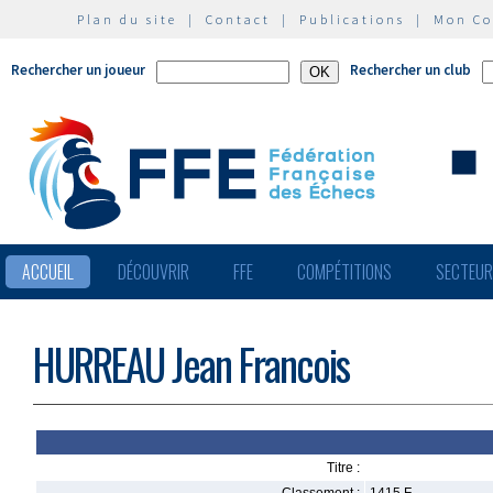
Plan du site
|
Contact
|
Publications
|
Mon C
Rechercher un joueur
Rechercher un club
ACCUEIL
DÉCOUVRIR
FFE
COMPÉTITIONS
SECTEU
HURREAU Jean Francois
Titre :