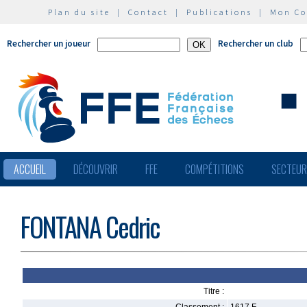
Plan du site
|
Contact
|
Publications
|
Mon C
Rechercher un joueur
Rechercher un club
ACCUEIL
DÉCOUVRIR
FFE
COMPÉTITIONS
SECTEU
FONTANA Cedric
Titre :