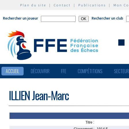
Plan du site
|
Contact
|
Publications
|
Mon C
Rechercher un joueur
Rechercher un club
ACCUEIL
DÉCOUVRIR
FFE
COMPÉTITIONS
SECTEU
ILLIEN Jean-Marc
Titre :