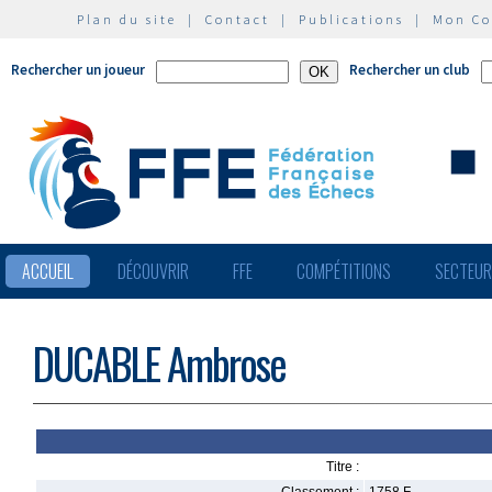
Plan du site
|
Contact
|
Publications
|
Mon C
Rechercher un joueur
Rechercher un club
ACCUEIL
DÉCOUVRIR
FFE
COMPÉTITIONS
SECTEU
DUCABLE Ambrose
Titre :