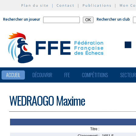
Plan du site
|
Contact
|
Publications
|
Mon C
Rechercher un joueur
Rechercher un club
ACCUEIL
DÉCOUVRIR
FFE
COMPÉTITIONS
SECTEU
WEDRAOGO Maxime
Titre :