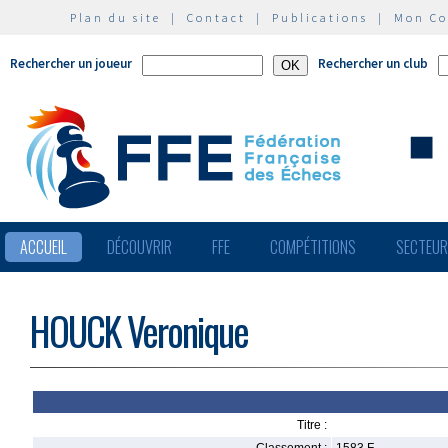
Plan du site
|
Contact
|
Publications
|
Mon C
Rechercher un joueur
Rechercher un club
ACCUEIL
DÉCOUVRIR
FFE
COMPÉTITIONS
SECTEU
HOUCK Veronique
Titre :