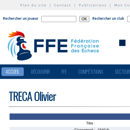
Plan du site
|
Contact
|
Publications
|
Mon C
Rechercher un joueur
Rechercher un club
ACCUEIL
DÉCOUVRIR
FFE
COMPÉTITIONS
SECTEU
TRECA Olivier
Titre :