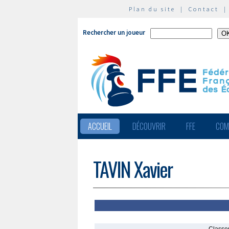
Plan du site
|
Contact
Rechercher un joueur
ACCUEIL
DÉCOUVRIR
FFE
COM
TAVIN Xavier