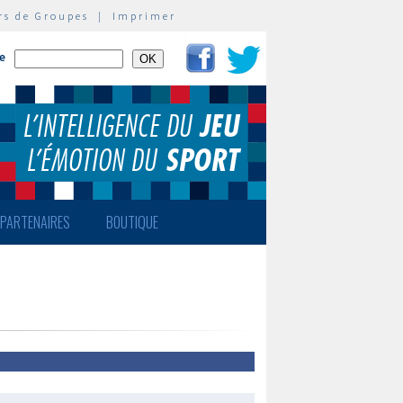
rs de Groupes
|
Imprimer
te
PARTENAIRES
BOUTIQUE