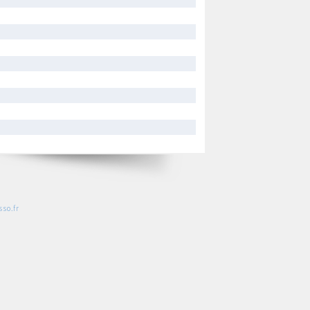
so.fr