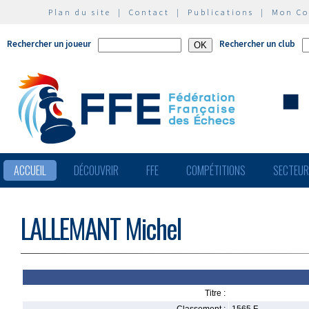
Plan du site
|
Contact
|
Publications
|
Mon C
Rechercher un joueur
Rechercher un club
ACCUEIL
DÉCOUVRIR
FFE
COMPÉTITIONS
SECTEU
LALLEMANT Michel
Titre :