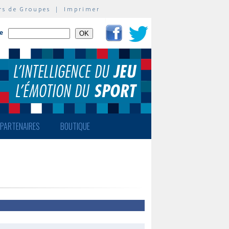
rs de Groupes
|
Imprimer
te
PARTENAIRES
BOUTIQUE