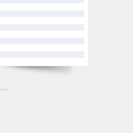
so.fr