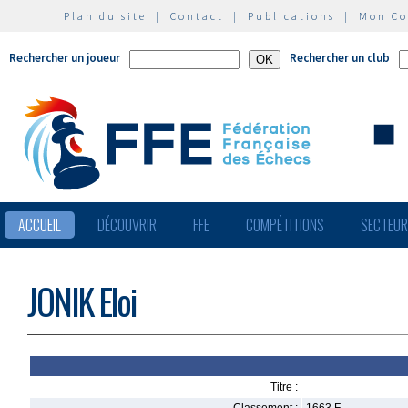
Plan du site
|
Contact
|
Publications
|
Mon C
Rechercher un joueur
Rechercher un club
ACCUEIL
DÉCOUVRIR
FFE
COMPÉTITIONS
SECTEU
JONIK Eloi
Titre :