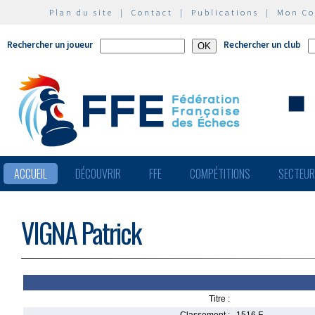
Plan du site
|
Contact
|
Publications
|
Mon C
Rechercher un joueur
Rechercher un club
ACCUEIL
DÉCOUVRIR
FFE
COMPÉTITIONS
SECTEU
VIGNA Patrick
Titre :