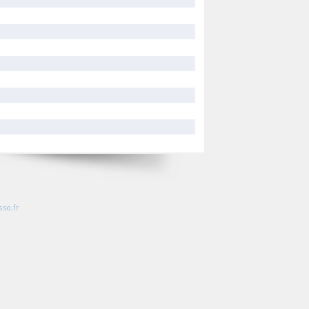
so.fr