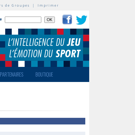
rs de Groupes
|
Imprimer
te
PARTENAIRES
BOUTIQUE