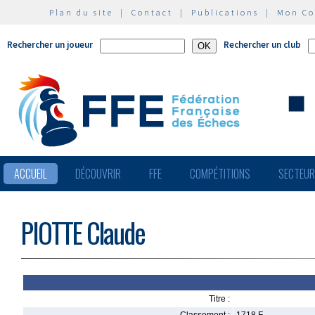
Plan du site
|
Contact
|
Publications
|
Mon C
Rechercher un joueur
Rechercher un club
ACCUEIL
DÉCOUVRIR
FFE
COMPÉTITIONS
SECTEU
PIOTTE Claude
Titre :