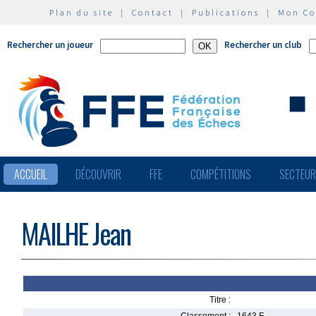
Plan du site
|
Contact
|
Publications
|
Mon C
Rechercher un joueur
Rechercher un club
ACCUEIL
DÉCOUVRIR
FFE
COMPÉTITIONS
SECTEU
MAILHE Jean
Titre :