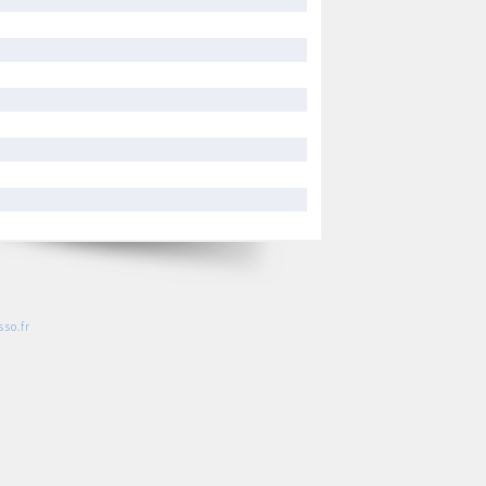
so.fr