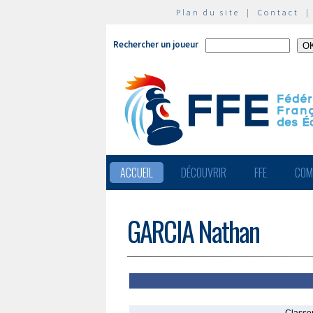
Plan du site
|
Contact
Rechercher un joueur
ACCUEIL
DÉCOUVRIR
FFE
COM
GARCIA Nathan