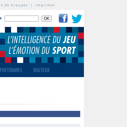
rs de Groupes
|
Imprimer
te
PARTENAIRES
BOUTIQUE