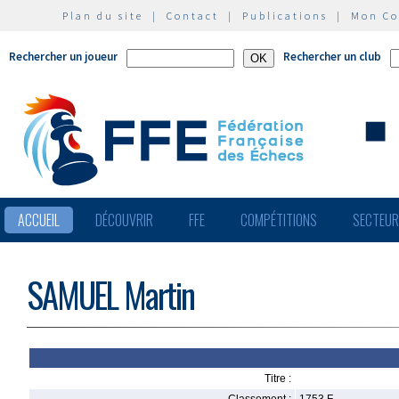
Plan du site
|
Contact
|
Publications
|
Mon C
Rechercher un joueur
Rechercher un club
ACCUEIL
DÉCOUVRIR
FFE
COMPÉTITIONS
SECTEU
SAMUEL Martin
Titre :