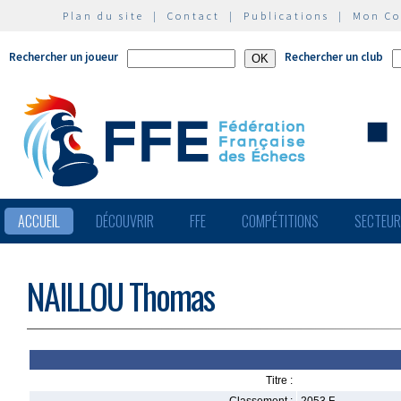
Plan du site
|
Contact
|
Publications
|
Mon C
Rechercher un joueur
Rechercher un club
ACCUEIL
DÉCOUVRIR
FFE
COMPÉTITIONS
SECTEU
NAILLOU Thomas
Titre :