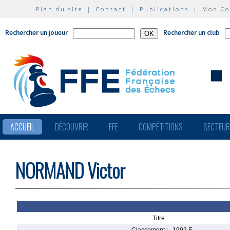
Plan du site
|
Contact
|
Publications
|
Mon C
Rechercher un joueur
Rechercher un club
ACCUEIL
DÉCOUVRIR
FFE
COMPÉTITIONS
SECTEU
NORMAND Victor
Titre :