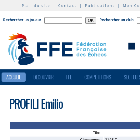
Plan du site
|
Contact
|
Publications
|
Mon C
Rechercher un joueur
Rechercher un club
ACCUEIL
DÉCOUVRIR
FFE
COMPÉTITIONS
SECTEU
PROFILI Emilio
Titre :