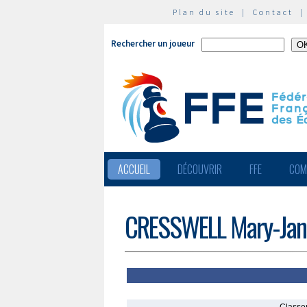
Plan du site
|
Contact
Rechercher un joueur
ACCUEIL
DÉCOUVRIR
FFE
COM
CRESSWELL Mary-Jan