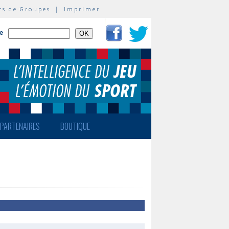
rs de Groupes
|
Imprimer
te
PARTENAIRES
BOUTIQUE