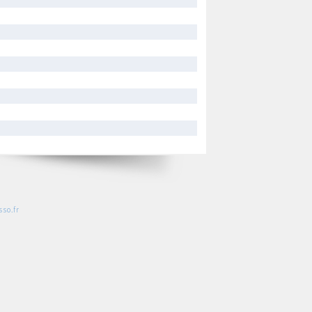
so.fr