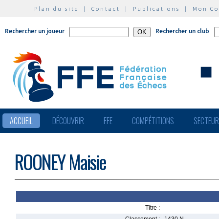
Plan du site
|
Contact
|
Publications
|
Mon C
Rechercher un joueur
Rechercher un club
ACCUEIL
DÉCOUVRIR
FFE
COMPÉTITIONS
SECTEU
ROONEY Maisie
Titre :