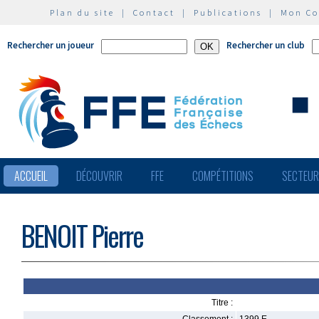
Plan du site
|
Contact
|
Publications
|
Mon C
Rechercher un joueur
Rechercher un club
ACCUEIL
DÉCOUVRIR
FFE
COMPÉTITIONS
SECTEU
BENOIT Pierre
Titre :