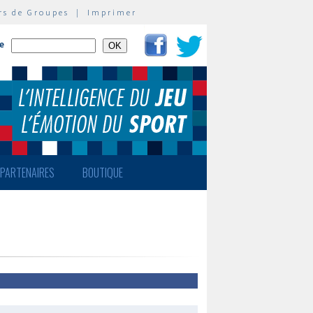
rs de Groupes
|
Imprimer
te
PARTENAIRES
BOUTIQUE