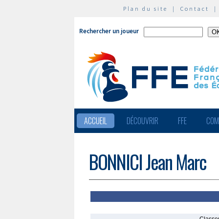
Plan du site
|
Contact
Rechercher un joueur
ACCUEIL
DÉCOUVRIR
FFE
COM
BONNICI Jean Marc