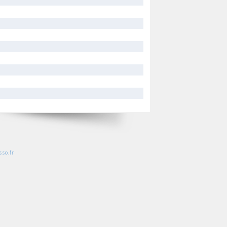
so.fr