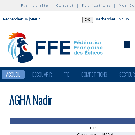
Plan du site
|
Contact
|
Publications
|
Mon C
Rechercher un joueur
Rechercher un club
ACCUEIL
DÉCOUVRIR
FFE
COMPÉTITIONS
SECTEU
AGHA Nadir
Titre :