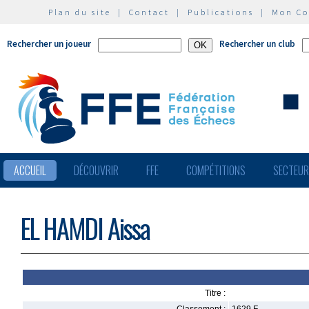
Plan du site
|
Contact
|
Publications
|
Mon C
Rechercher un joueur
Rechercher un club
ACCUEIL
DÉCOUVRIR
FFE
COMPÉTITIONS
SECTEU
EL HAMDI Aissa
Titre :