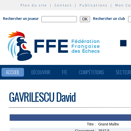
Plan du site
|
Contact
|
Publications
|
Mon C
Rechercher un joueur
Rechercher un club
ACCUEIL
DÉCOUVRIR
FFE
COMPÉTITIONS
SECTEU
GAVRILESCU David
Titre :
Grand Maître