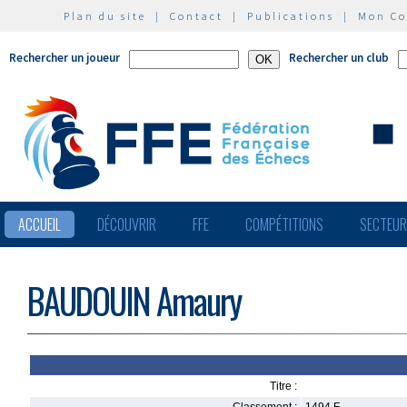
Plan du site
|
Contact
|
Publications
|
Mon C
Rechercher un joueur
Rechercher un club
ACCUEIL
DÉCOUVRIR
FFE
COMPÉTITIONS
SECTEU
BAUDOUIN Amaury
Titre :