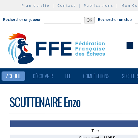
Plan du site
|
Contact
|
Publications
|
Mon C
Rechercher un joueur
Rechercher un club
ACCUEIL
DÉCOUVRIR
FFE
COMPÉTITIONS
SECTEU
SCUTTENAIRE Enzo
Titre :