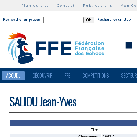
Plan du site
|
Contact
|
Publications
|
Mon C
Rechercher un joueur
Rechercher un club
ACCUEIL
DÉCOUVRIR
FFE
COMPÉTITIONS
SECTEU
SALIOU Jean-Yves
Titre :