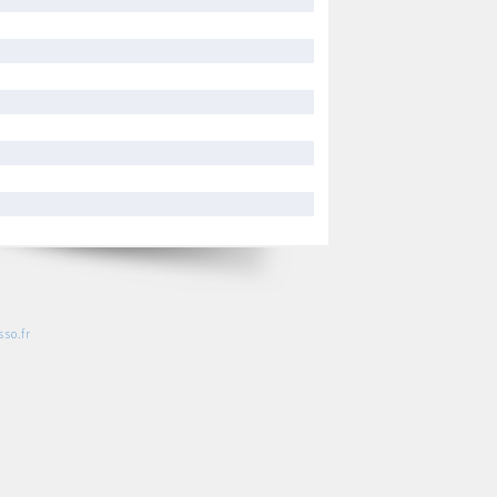
so.fr