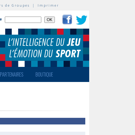
rs de Groupes
|
Imprimer
te
PARTENAIRES
BOUTIQUE