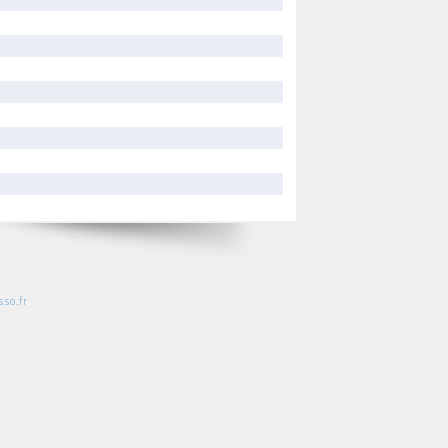
so.fr