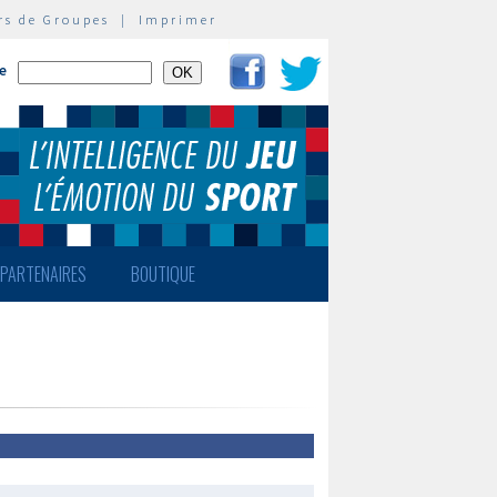
rs de Groupes
|
Imprimer
te
PARTENAIRES
BOUTIQUE