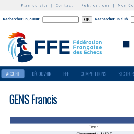
Plan du site
|
Contact
|
Publications
|
Mon C
Rechercher un joueur
Rechercher un club
ACCUEIL
DÉCOUVRIR
FFE
COMPÉTITIONS
SECTEU
GENS Francis
Titre :