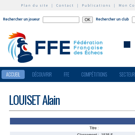
Plan du site
|
Contact
|
Publications
|
Mon C
Rechercher un joueur
Rechercher un club
ACCUEIL
DÉCOUVRIR
FFE
COMPÉTITIONS
SECTEU
LOUISET Alain
Titre :