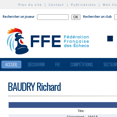
Plan du site
|
Contact
|
Publications
|
Mon C
Rechercher un joueur
Rechercher un club
ACCUEIL
DÉCOUVRIR
FFE
COMPÉTITIONS
SECTEU
BAUDRY Richard
Titre :